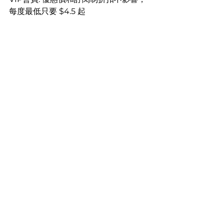
每度最低只要 $4.5 起