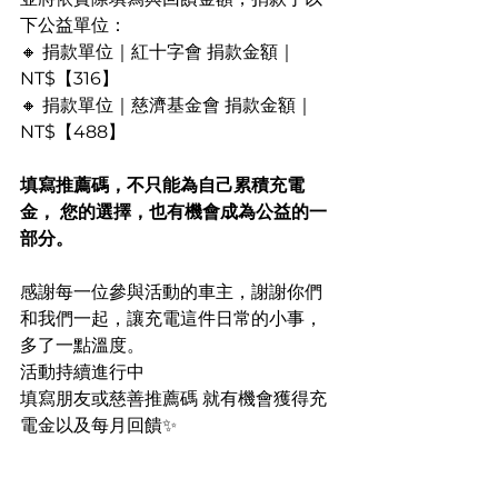
下公益單位：
🔸 捐款單位｜紅十字會 捐款金額｜
NT$【316】
🔸 捐款單位｜慈濟基金會 捐款金額｜
NT$【488】
填寫推薦碼，不只能為自己累積充電
金，
您的選擇，也有機會成為公益的一
部分。
感謝每一位參與活動的車主，謝謝你們
和我們一起，讓充電這件日常的小事，
多了一點溫度。
活動持續進行中
填寫朋友或慈善推薦碼 就有機會獲得充
電金以及每月回饋✨