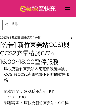
2023年8月23日
讀畢需時 1 分鐘
[公告] 新竹東美站CCS1與
CCS2充電樁於8/24
16:00~18:00暫停服務
區快充新竹東美站因充電樁設施維護，
CCS1與CCS2充電樁於下列時間暫停服
務：
影響時間： 2023/08/24（四） 
16:00~18:00
影響範圍： 區快充新竹東美站 CCS1與