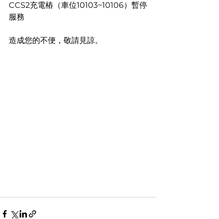
CCS2充電樁（車位10103~10106）暫停
服務
造成您的不便，敬請見諒。