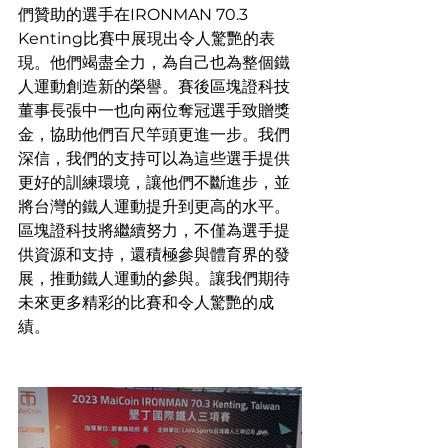
們贊助的選手在IRONMAN 70.3 
Kenting比賽中展現出令人驚艷的表
現。他們竭盡全力，為自己也為整個鐵
人運動創造新的榮譽。賽後區塊證科技
董事長張中一也向兩位奪冠選手致贈獎
金，協助他們百尺竿頭更進一步。我們
深信，我們的支持可以為這些選手提供
更好的訓練環境，讓他們不斷進步，並
將台灣的鐵人運動提升到更高的水平。
區塊證科技將繼續努力，不僅為選手提
供資源和支持，還積極參與體育界的發
展，推動鐵人運動的參與。讓我們期待
未來更多精彩的比賽和令人驚艷的成
績。