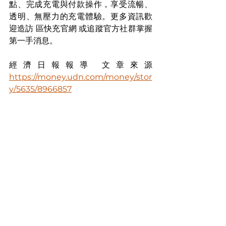
點、完成充電與付款操作，享受流暢、
透明、無壓力的充電體驗。更多資訊歡
迎造訪 區快充官網 或追蹤官方社群掌握
第一手消息。
經濟日報報導 文章來源 
https://money.udn.com/money/stor
y/5635/8966857