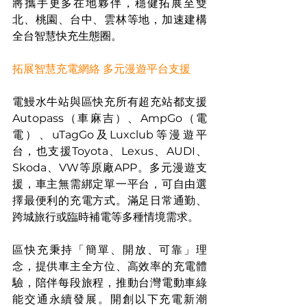
將攜手更多在地夥伴，穩健拓展至雙
北、桃園、台中、雲林等地，加速建構
全台智慧快充生態圈。
拓展智慧充電網絡 多元漫遊平台支援
電鰻水牛站與區快充所有超充站都支援 
Autopass（車麻吉）、AmpGo（電
電）、uTagGo及Luxclub等漫遊平
台，也支援Toyota、Lexus、AUDI、
Skoda、VW等原廠APP。多元漫遊支
援，車主無需綁定單一平台，可自由選
擇最便利的充電方式。滿足日常通勤、
跨城旅行或臨時補電等多種情境需求。
區快充秉持「簡單、開放、可靠」理
念，提供車主全方位、高效率的充電體
驗，陪伴每段旅程，推動台灣電動車綠
能交通永續發展。開創以下充電新潮