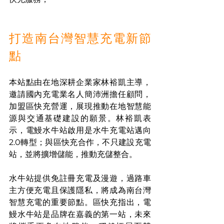
打造南台灣智慧充電新節
點
本站點由在地深耕企業家林裕凱主導，
邀請國內充電業名人簡沛洲擔任顧問，
加盟區快充營運，展現推動在地智慧能
源與交通基礎建設的願景。林裕凱表
示，電鰻水牛站啟用是水牛充電站邁向
2.0轉型；與區快充合作，不只建設充電
站，並將擴增儲能，推動充儲整合。
水牛站提供免註冊充電及漫遊，過路車
主方便充電且保護隱私，將成為南台灣
智慧充電的重要節點。區快充指出，電
鰻水牛站是品牌在嘉義的第一站，未來