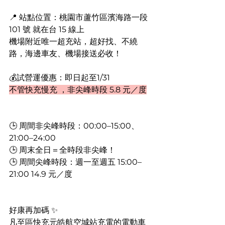
📍 站點位置：桃園市蘆竹區濱海路一段 
101 號 就在台 15 線上
機場附近唯一超充站，超好找、不繞
路，海邊車友、機場接送必收！
💰試營運優惠：即日起至1/31
不管快充慢充 ，非尖峰時段 5.8 元／度
🕒 周間非尖峰時段：00:00–15:00、
21:00–24:00 
🕒 周末全日＝全時段非尖峰！ 
🕒 周間尖峰時段：週一至週五 15:00–
21:00 14.9 元／度
好康再加碼 ✨
凡至區快充元皓航空城站充電的電動車