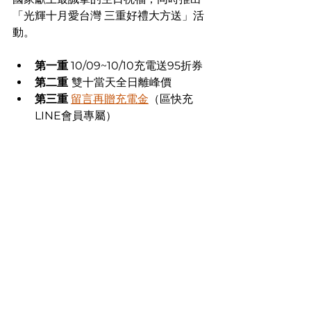
「光輝十月愛台灣 三重好禮大方送」活
動。​
第一重
 10/09~10/10充電送95折券​
第二重 
雙十當天全日離峰價​
第三重
留言再贈充電金
（區快充
LINE會員專屬）​