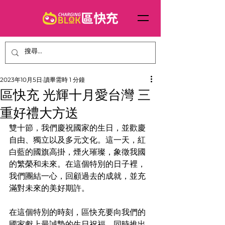
2023年10月5日
讀畢需時 1 分鐘
區快充 光輝十月愛台灣 三
重好禮大方送
雙十節，我們慶祝國家的生日，並歡慶
自由、獨立以及多元文化。這一天，紅
白藍的國旗高掛，煙火璀璨，象徵我國
的繁榮和未來。在這個特別的日子裡，
我們團結一心，回顧過去的成就，並充
滿對未來的美好期許。​
在這個特別的時刻，區快充要向我們的
國家獻上最誠摯的生日祝福，同時推出