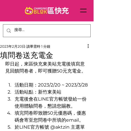
2023年2月20日
讀畢需時 1 分鐘
填問卷送充電金
即日起，來區快充東美站充電後填寫意
見回饋問卷者，即可獲贈50元充電金。
活動日期：2023/2/20 ~ 2023/3/28
活動站點：新竹東美站
充電後會在LINE官方帳號發給一份
使用體驗問卷，懇請您賜教。
填完問卷即致贈50元優惠碼，優惠
碼會寄至您問卷中所填的email。
於LINE官方帳號 @aktzin 主選單