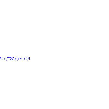
f54e/720p/mp4/f