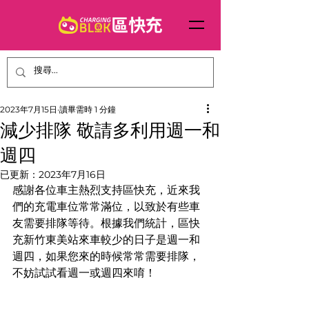
2023年7月15日
讀畢需時 1 分鐘
減少排隊 敬請多利用週一和
週四
已更新：
2023年7月16日
感謝各位車主熱烈支持區快充，近來我
們的充電車位常常滿位，以致於有些車
友需要排隊等待。根據我們統計，區快
充新竹東美站來車較少的日子是週一和
週四，如果您來的時候常常需要排隊，
不妨試試看週一或週四來唷！