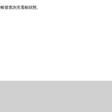
方帳號查詢充電樁狀態。