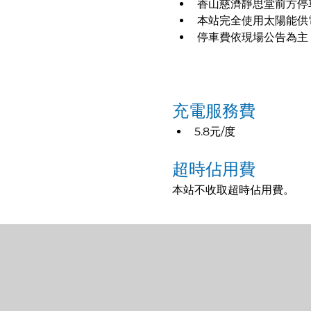
香山慈濟靜思堂前方停
本站完全使用太陽能供
停車費依現場公告為主，
充電服務費
5.8元/度
超時佔用費
本站不收取超時佔用費。