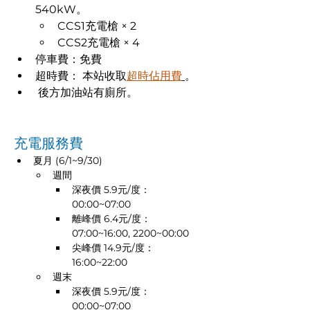
540kW。
CCS1充電槍 × 2
CCS2充電槍 × 4
停車費：免費
​超時費： 本站收取
超時佔用費
。
 後方加油站有廁所。
充電服務費
夏月 (6/1~9/30)
週間
深夜價 5.9元/度： 
00:00~07:00
離峰價 6.4元/度： 
07:00~16:00, 2200~00:00
尖峰價 14.9元/度： 
16:00~22:00
週末
深夜價 5.9元/度： 
00:00~07:00