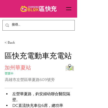
< Back
​區快充電動車充電站
加州華夏站
營業中
高雄市左營區華夏路609號旁
左營華夏路，鈞安婦幼聯合醫院隔
壁。
DC直流快充車位6席​​​​，總功率