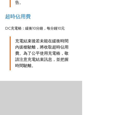
告。
超時佔用費
DC充電樁：緩衝10分鐘，每分鐘10元
充電結束後若未能在緩衝時間
內拔槍駛離，將收取超時佔用
費。為了公平使用充電樁，敬
請注意充電結束訊息，並把握
時間駛離。