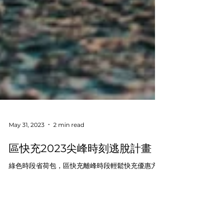
May 31, 2023
2 min read
區快充2023尖峰時刻逃脫計畫
綠色時段省荷包，區快充離峰時段輕鬆快充優惠方
案! Smart Charge Rewards: Exclusive Fee for
Off-Peak Charging! 活動內容 活動時間：