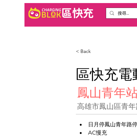
< Back
​區快充
鳳山青年
高雄市鳳山區青年
日月停鳳山青年路
AC慢充