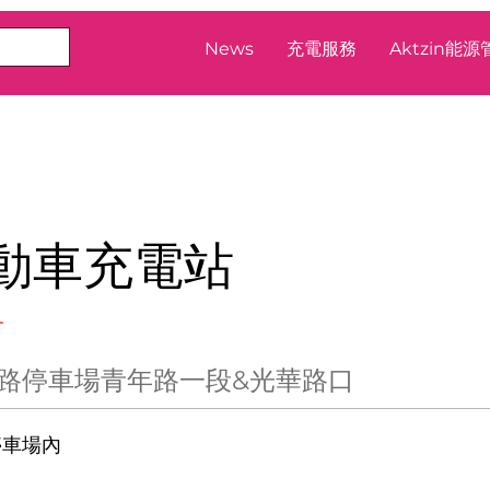
News
充電服務
Aktzin能
電動車充電站
站
路停車場青年路一段&光華路口
停車場內