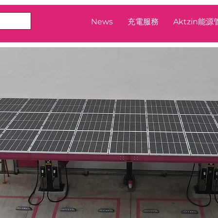
News
充電服務
Aktzin能